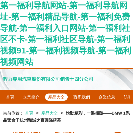
第一福利导航网站-第一福利导航网
址-第一福利精品导航-第一福利免费
导航-第一福利入口网站-第一福利社
区不卡-第一福利社区导航-第一福利
视频91-第一福利视频导航-第一福利
视频网站
程力專用汽車股份有限公司銷售十四分公司
首頁
企業簡介
產品大全
聯系我們
企業信息
訪客
>
>
當前位置：
首頁
產品大全
悅動精彩，一路相隨——BMW 1系
品鑒會于杭州和誠之寶圓滿落幕