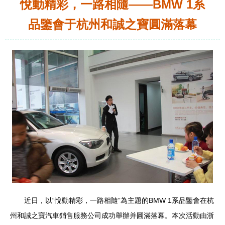
悅動精彩，一路相隨——BMW 1系
品鑒會于杭州和誠之寶圓滿落幕
近日，以“悅動精彩，一路相隨”為主題的BMW 1系品鑒會在杭
州和誠之寶汽車銷售服務公司成功舉辦并圓滿落幕。本次活動由浙