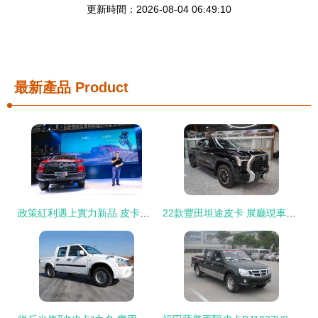
更新時間：2026-08-04 06:49:10
最新產品
Product
政策紅利遇上實力新品 皮卡市場迎來“雙響炮”
22款豐田坦途皮卡 展廳現車直降，開啟硬派皮卡新體驗