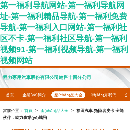
第一福利导航网站-第一福利导航网
址-第一福利精品导航-第一福利免费
导航-第一福利入口网站-第一福利社
区不卡-第一福利社区导航-第一福利
视频91-第一福利视频导航-第一福利
视频网站
程力專用汽車股份有限公司銷售十四分公司
首頁
企業(yè)簡介
產(chǎn)品大全
聯(lián)系我們
企
>
>
當前位置：
首頁
產(chǎn)品大全
福田汽車-拓陸者皮卡 全能
伙伴，助力事業(yè)騰飛