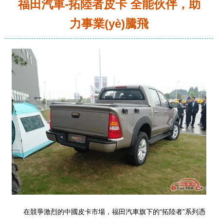
福田汽車-拓陸者皮卡 全能伙伴，助
力事業(yè)騰飛
在競爭激烈的中國皮卡市場，福田汽車旗下的“拓陸者”系列憑