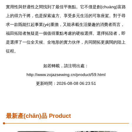
實用性與舒適性之間找到了最佳平衡點。它不僅是創(chuàng)富路
上的得力干將，也是探索遠方、享受多元生活的可靠座駕。對于尋
求一款既能扛起事業(yè)重擔，又能承載生活樂趣的消費者而言，
福田拓陸者無疑是一個值得重點考慮的硬核選擇。選擇拓陸者，即
是選擇了一位全天候、全地形的實力伙伴，共同開拓更廣闊的陸上
征程。
如若轉載，請注明出處：
http://www.zojazsewing.cn/product/59.html
更新時間：2026-08-08 06:23:51
最新產(chǎn)品
Product