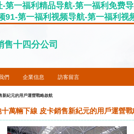
-第一福利精品导航-第一福利免费导
频91-第一福利视频导航-第一福利视
銷售十四分公司
我們
企業信息
訪客留言
售新紀元的用戶運營戰略啟航
炮十萬輛下線 皮卡銷售新紀元的用戶運營戰