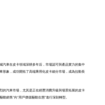
城汽車在皮卡領域深耕多年后，市場認可與產品實力的集中
車形象，成功開拓了高端乘用化皮卡細分市場，成為拉動長
烈的汽車市場，尤其是正在經歷消費升級與場景拓展的皮卡
驅動銷售”向“用戶價值驅動生態”進行深刻轉型。