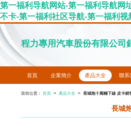
第一福利导航网站-第一福利导航网址
不卡-第一福利社区导航-第一福利视
程力專用汽車股份有限公司
首頁
企業簡介
產品大全
聯系
>
>
當前位置：
首頁
產品大全
長城炮十萬輛下線 皮卡銷
長城